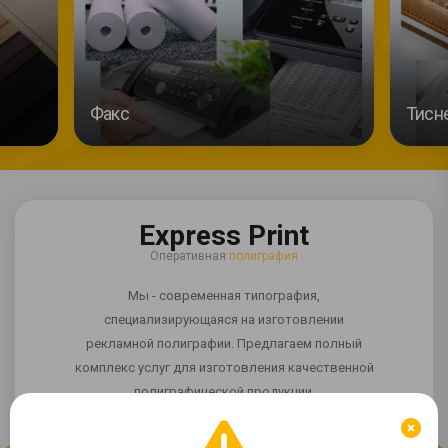
Факс
Тисне
Express Print
Оперативная
полиграфия
Мы - современная типография,
специализирующаяся на изготовлении
рекламной полиграфии. Предлагаем полный
комплекс услуг для изготовления качественной
полиграфической продукции.