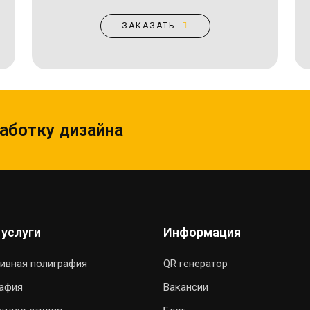
ЗАКАЗАТЬ
работку дизайна
 услуги
Информация
ивная полиграфия
QR генератор
рафия
Вакансии