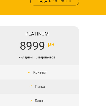
ЗАДАТЬ ВОПРОС
PLATINUM
8999
грн
7-8 дней | 5 вариантов
Конверт
Папка
Бланк