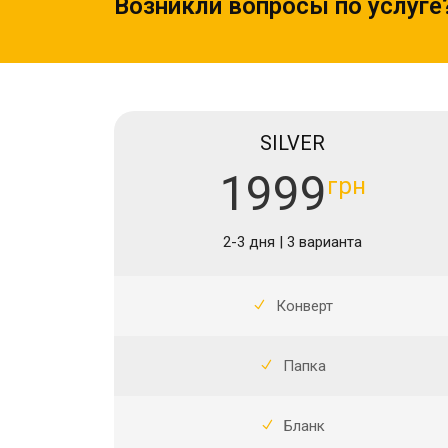
Возникли вопросы по услуге
SILVER
1999
грн
2-3 дня | 3 варианта
Конверт
Папка
Бланк