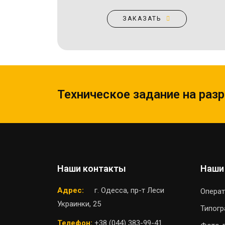
ЗАКАЗАТЬ
Техническое задание на раз
Наши контакты
Наши
Адрес:
г. Одесса, пр-т Леси
Операт
Украинки, 25
Типог
Телефон:
+38 (044) 383-99-41