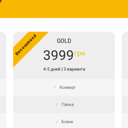
?
Recommend
GOLD
3999
грн
4-5 дней | 3 варианта
Конверт
Папка
Бланк