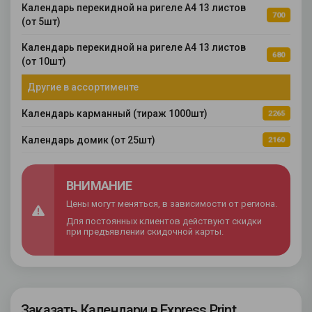
Календарь перекидной на ригеле А4 13 листов
700
(от 5шт)
Календарь перекидной на ригеле А4 13 листов
680
(от 10шт)
Другие в ассортименте
Календарь карманный (тираж 1000шт)
2265
Календарь домик (от 25шт)
2160
ВНИМАНИЕ
Цены могут меняться, в зависимости от региона.
Для постоянных клиентов действуют скидки
при предъявлении скидочной карты.
Заказать Календари в Express Print