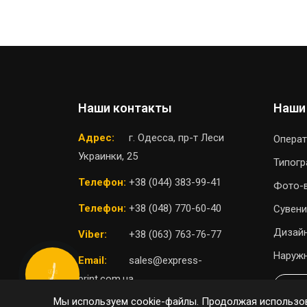
Наши контакты
Наши
Адрес:
г. Одесса, пр-т Леси
Операт
Украинки, 25
Типог
Телефон:
+38 (044) 383-99-41
Фото-
Телефон:
+38 (048) 770-60-40
Сувени
Дизайн
Viber:
+38 (063) 763-76-77
Наружн
Email:
sales@express-
КНОПКА
print.com.ua
СВЯЗИ
П
Мы используем cookie-файлы. Продолжая использов