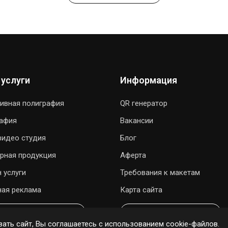
 услуги
Информация
ивная полиграфия
QR генератор
рафия
Вакансии
видео студия
Блог
рная продукция
Аферта
 услуги
Требования к макетам
ая реклама
Карта сайта
ОДАРИТЬ ПЕСНЮ
ОНЛАЙН ЗАКАЗ
ать сайт, Вы соглашаетесь с использованием cookie-файлов.