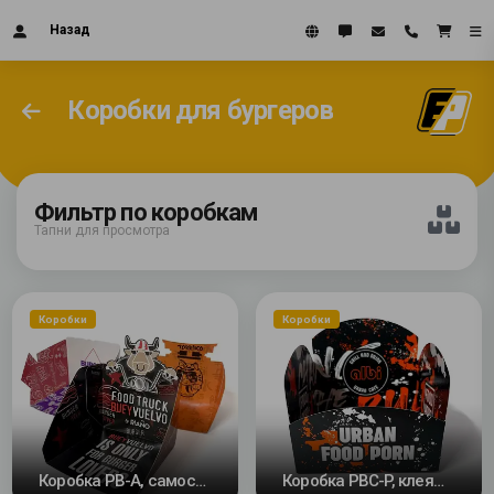
Назад
Коробки для бургеров
Фильтр по коробкам
Тапни для просмотра
Коробки
Коробки
Коробка PB-A, самосборная, PB-P, клеящаяся
Коробка PBC-P, клеящаяся