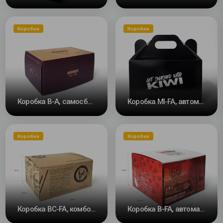
Коробки
Коробки
Коробка B-A, самосборная
Коробка MI-FA, автоматическое дно
Коробки
Коробки
Коробка BC-FA, комбо с разделителем и автоматическим дном
Коробка B-FA, автоматическое дно