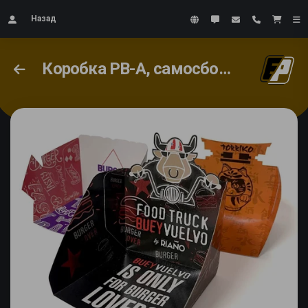
Назад
Коробка PB-A, самосборная, PB-P, клеящаяся