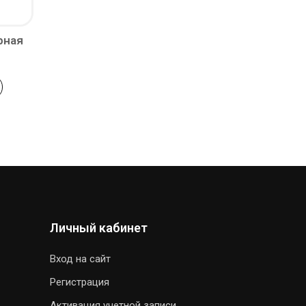
рная
Личный кабинет
Вход на сайт
Регистрация
Активация учетной записи