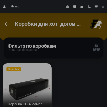
Назад
Коробки для хот-догов и бутербродов
Фильтр по коробкам
Тапни для просмотра
Коробки
Коробка HD-A, самосборная