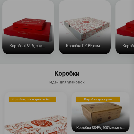
Коробка PZ-A, самосборная коробка
Коробка PZ-BF, самосборное основание и скользящая лента
Коробки
Идеи для упаковок
Коробки для жареных блюд, закусок или десертов
Коробки для суши
Коробка SS-FA, 100% компостируемая, автоматическое дно