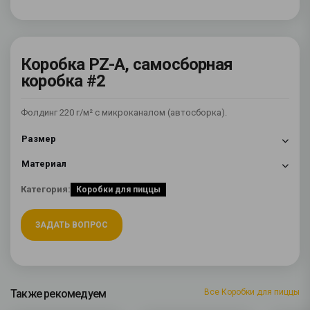
Коробка PZ-A, самосборная
коробка #2
Фолдинг 220 г/м² с микроканалом (автосборка).
Размер
Материал
Категория:
Коробки для пиццы
ЗАДАТЬ ВОПРОС
Также рекомедуем
Все Коробки для пиццы