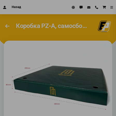
Назад
Коробка PZ-A, самосборная коробка #2