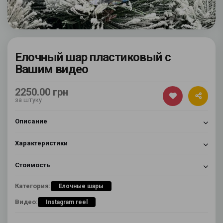
Елочный шар пластиковый с
Вашим видео
2250.00 грн
за штуку
Описание
Характеристики
Стоимость
Категория:
Елочные шары
Видео:
Instagram reel