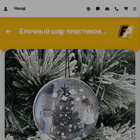
Назад
Елочный шар пластиковый с Вашим видео