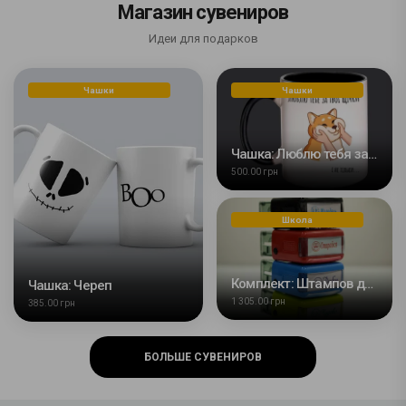
Магазин сувениров
Идеи для подарков
Чашки
Чашки
Чашка: Люблю тебя за твои щечки
500.00 грн
Школа
Комплект: Штампов для учителя
Чашка: Череп
1 305.00 грн
385.00 грн
БОЛЬШЕ СУВЕНИРОВ