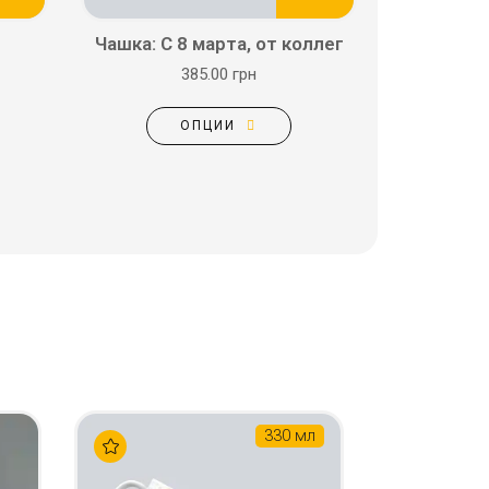
Чашка: С 8 марта, от коллег
385.00 грн
ОПЦИИ
330 мл