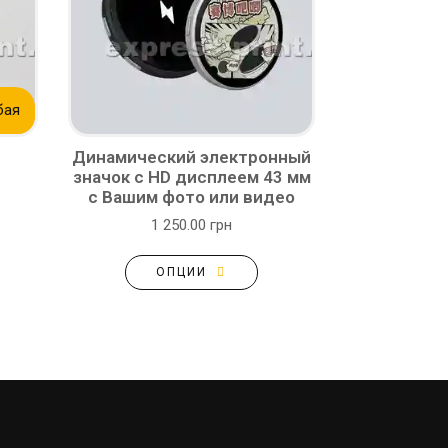
бая
Динамический электронный
значок с HD дисплеем 43 мм
с Вашим фото или видео
1 250.00 грн
ОПЦИИ