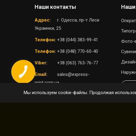
Наши контакты
Наши
Адрес:
г. Одесса, пр-т Леси
Операт
Украинки, 25
Типог
Телефон:
+38 (044) 383-99-41
Фото-
Телефон:
+38 (048) 770-60-40
Сувени
Дизайн
Viber:
+38 (063) 763-76-77
Наружн
Email:
sales@express-
print.com.ua
П
Мы используем cookie-файлы. Продолжая использов
ВЫБРАТЬ ОТДЕЛЕНИЕ
© 2004 - 2026 Express Print ™. Все права защищ