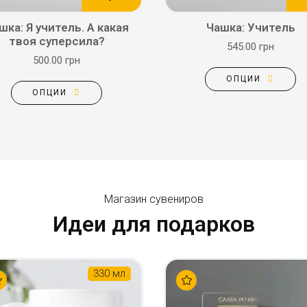
шка: Я учитель. А какая
Чашка: Учитель
твоя суперсила?
545.00 грн
500.00 грн
ОПЦИИ
ОПЦИИ
Магазин сувениров
Идеи для подарков
330 мл