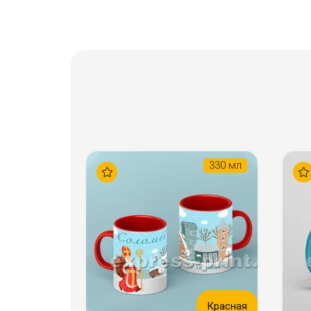
330 мл
Красная