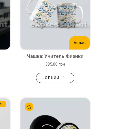
Белая
Чашка: Учитель Физики
385.00 грн
ОПЦИИ
мл