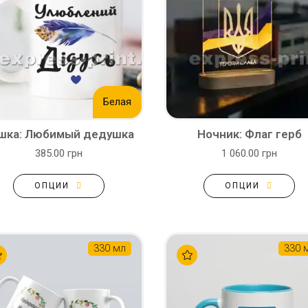
Белая
шка: Любимый дедушка
Ночник: Флаг герб
385.00 грн
1 060.00 грн
ОПЦИИ
ОПЦИИ
330 мл
330 