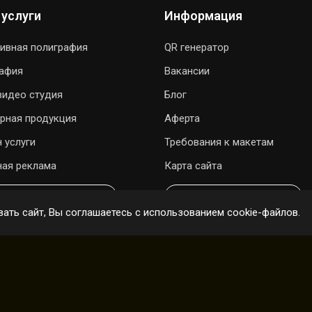
 услуги
Информация
ивная полиграфия
QR генератор
рафия
Вакансии
видео студия
Блог
рная продукция
Аферта
 услуги
Требования к макетам
ая реклама
Карта сайта
ОДАРИТЬ ПЕСНЮ
ОНЛАЙН ЗАКАЗ
ать сайт, Вы соглашаетесь с использованием cookie-файлов.
ены