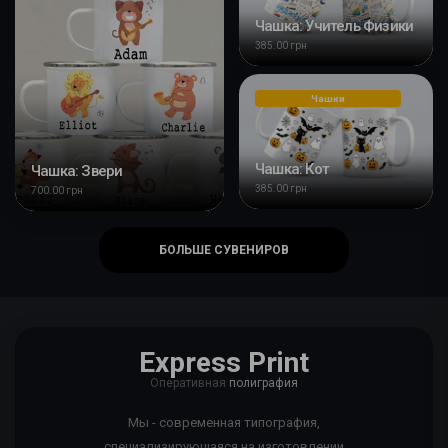
Чашка: Учитель Физики
385.00 грн
Чашки
Чашка: Кот
Чашка: Звери
385.00 грн
700.00 грн
БОЛЬШЕ СУВЕНИРОВ
Express Print
Оперативная
полиграфия
Мы - современная типография,
специализирующаяся на изготовлении