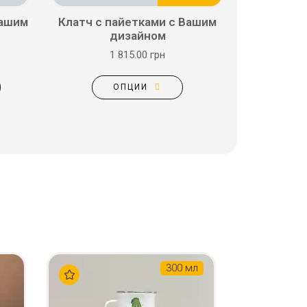
Вашим
Клатч с пайетками с Вашим
дизайном
1 815.00 грн
ОПЦИИ
300 мл