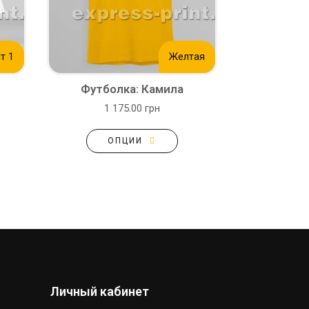
т 1
Желтая
Футболка: Камила
1 175.00 грн
ОПЦИИ
Личный кабинет