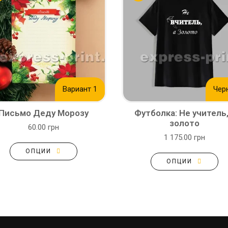
Вариант 1
Чер
Письмо Деду Морозу
Футболка: Не учитель,
золото
60.00 грн
1 175.00 грн
ОПЦИИ
ОПЦИИ