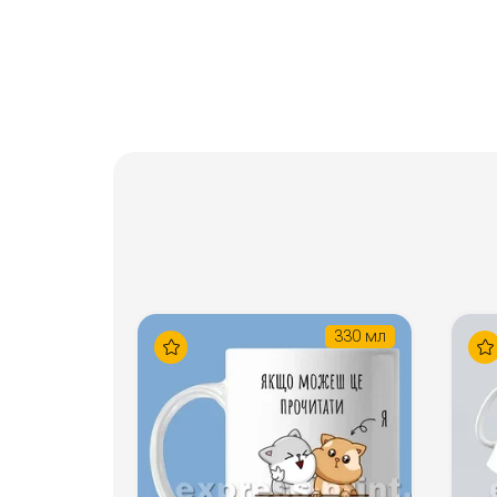
330 мл