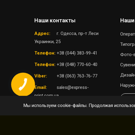
Наши контакты
Наши
Адрес:
г. Одесса, пр-т Леси
Операт
Украинки, 25
Типог
Телефон:
+38 (044) 383-99-41
Фото-
Телефон:
+38 (048) 770-60-40
Сувени
Дизайн
Viber:
+38 (063) 763-76-77
Наружн
Email:
sales@express-
print.com.ua
П
Мы используем cookie-файлы. Продолжая использов
ВЫБРАТЬ ОТДЕЛЕНИЕ