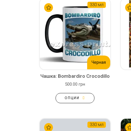
330 мл
Черная
Чашка: Bombardiro Crocodillo
500.00 грн
ОПЦИИ
330 мл