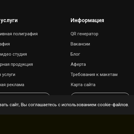
 услуги
Информация
ивная полиграфия
QR генератор
рафия
Вакансии
видео студия
Блог
рная продукция
Аферта
 услуги
Требования к макетам
ая реклама
Карта сайта
ОДАРИТЬ ПЕСНЮ
ОНЛАЙН ЗАКАЗ
ать сайт, Вы соглашаетесь с использованием cookie-файлов.