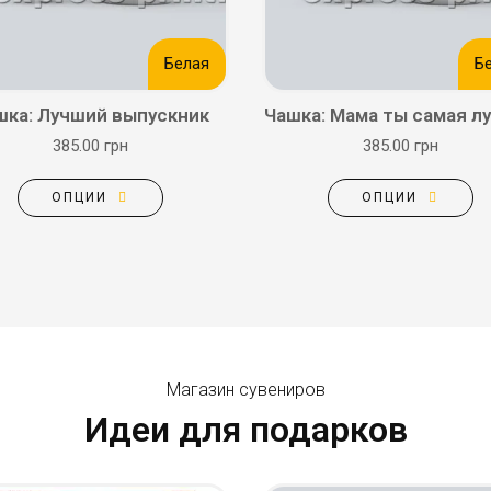
Белая
Б
шка: Лучший выпускник
Чашка: Мама ты самая л
385.00 грн
385.00 грн
ОПЦИИ
ОПЦИИ
Магазин сувениров
Идеи для подарков