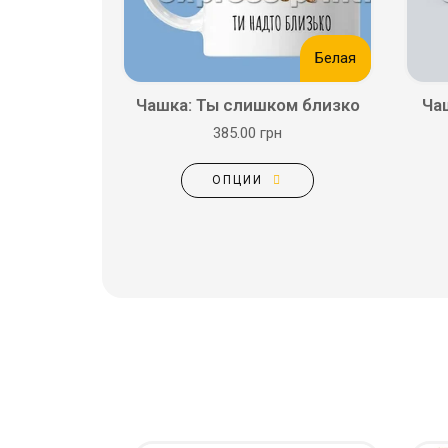
Белая
Чашка: Ты слишком близко
Ча
385.00 грн
ОПЦИИ