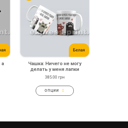
ная
Белая
 а
Чашка: Ничего не могу
делать у меня лапки
385.00 грн
ОПЦИИ