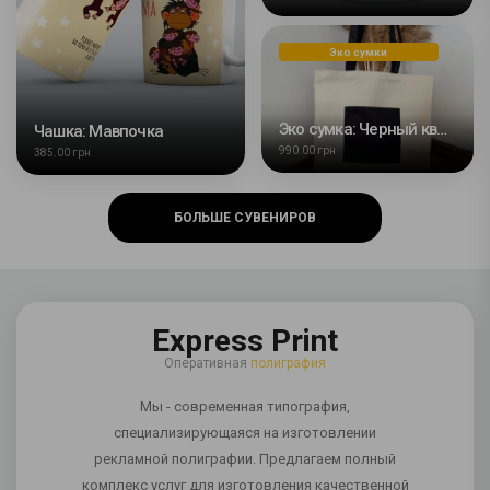
Эко сумки
Эко сумка: Черный квадрат
Чашка: Мавпочка
990.00 грн
385.00 грн
БОЛЬШЕ СУВЕНИРОВ
Express Print
Оперативная
полиграфия
Мы - современная типография,
специализирующаяся на изготовлении
рекламной полиграфии. Предлагаем полный
комплекс услуг для изготовления качественной