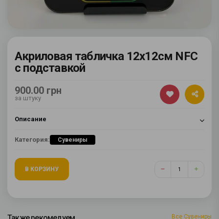
Акриловая табличка 12х12см NFC
с подставкой
900.00 грн
за штуку
Описание
Категория:
Сувениры
В КОРЗИНУ
Также рекомедуем
Все Сувениры