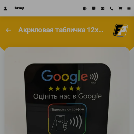
Назад
Акриловая табличка 12х12см NFC с подставкой