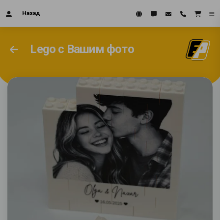
Назад
Lego с Вашим фото