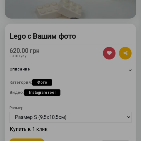
Lego с Вашим фото
620.00 грн
за штуку
Описание
Категория:
Фото
Видео:
Instagram reel
Размер:
Купить в 1 клик