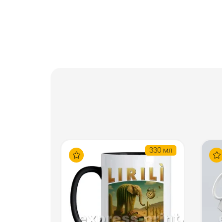
330 мл