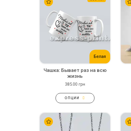
Белая
Чашка: Бывает раз на всю
жизнь
385.00 грн
ОПЦИИ