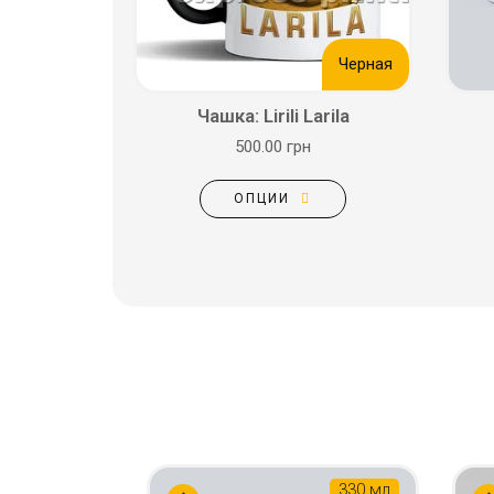
Черная
Чашка: Lirili Larila
500.00 грн
ОПЦИИ
330 мл