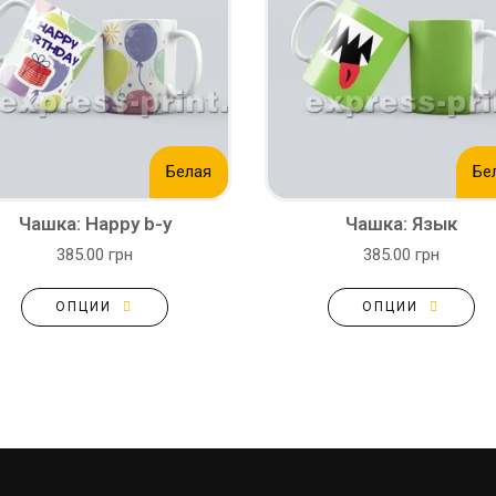
Белая
Бе
Чашка: Happy b-y
Чашка: Язык
385.00 грн
385.00 грн
ОПЦИИ
ОПЦИИ