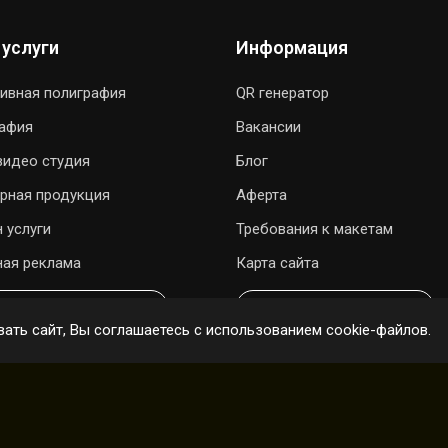
 услуги
Информация
ивная полиграфия
QR генератор
рафия
Вакансии
видео студия
Блог
рная продукция
Аферта
 услуги
Требования к макетам
ая реклама
Карта сайта
ОДАРИТЬ ПЕСНЮ
ОНЛАЙН ЗАКАЗ
ать сайт, Вы соглашаетесь с использованием cookie-файлов.