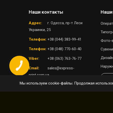
Наши контакты
Наши
Адрес:
г. Одесса, пр-т Леси
Операт
Украинки, 25
Типог
Телефон:
+38 (044) 383-99-41
Фото-
Телефон:
+38 (048) 770-60-40
Сувени
Дизайн
Viber:
+38 (063) 763-76-77
Наружн
Email:
sales@express-
print.com.ua
П
Мы используем cookie-файлы. Продолжая использов
ВЫБРАТЬ ОТДЕЛЕНИЕ