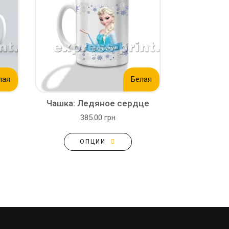
лая
Белая
Чашка: Ледяное сердце
385.00 грн
ОПЦИИ