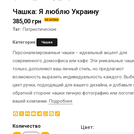
ЭТИКЕТКА НА БУТЫЛКУ
БРЕНДОВАЯ УПАКОВКА
Чашка: Я люблю Украину
МЕТАЛЛИЧЕСКИЕ ЗНАЧКИ
КОНТЕЙНЕРЫ ДЛЯ ЕДЫ
385,00 грн
за штуку
ТАПОЧКИ
КОРПОРАТИВНЫЕ
Тег:
Патриотические
КАРТИНЫ ПО НОМЕРАМ
СЛАДОСТИ
КЕПКИ
НАСТОЛЬНАЯ
Категория:
Чашки
КОВРИКИ ПОД МЫШИ
КОНСТРУКЦИЯ
Персонализированные чашки – идеальный акцент для
МЕДАЛИ
ПАКЕТЫ
современного домоофиса или кафе. Эти уникальные чаш
МЕТАЛЛ
БУМАЖНЫЕ СТАКАНЫ
только дополняют ваш личный стиль, но предлагают
НОЧНИК
КОРОБКИ
возможность выразить индивидуальность каждого. Выб
ВОЗДУШНЫЕ ШАРЫ
цвет ручки, подходящий для вашего дизайна, и добавьте 
САЛФЕТКИ
обратной стороне чашки личную фотографию или логоти
САХАР В СТИКАХ
вашей компании.
Подробнее
Facebook
X
Gmail
Email
Telegram
WhatsApp
Pinterest
Copy
Link
Количество
Цвет: