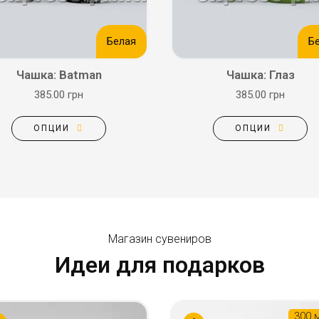
Белая
Б
Чашка: Batman
Чашка: Глаз
385.00 грн
385.00 грн
ОПЦИИ
ОПЦИИ
Магазин сувениров
Идеи для подарков
300 