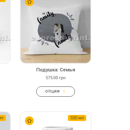
Подушка: Семья
575.00 грн
ОПЦИИ
мл
330 мл