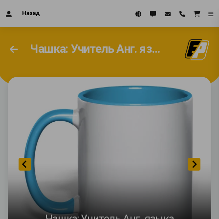
Назад
Чашка: Учитель Анг. языка
Чашка: Учитель Анг. языка