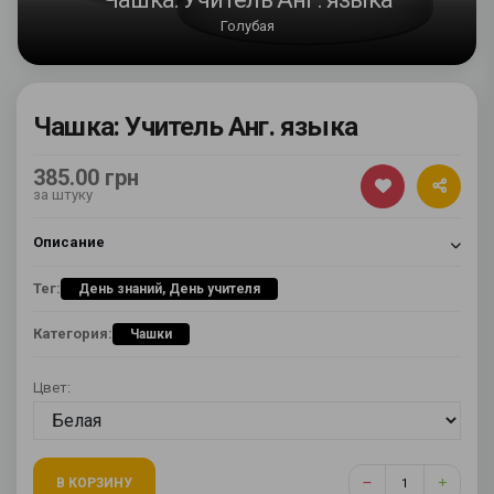
Голубая
Чашка: Учитель Анг. языка
385.00 грн
за штуку
Описание
Тег:
День знаний, День учителя
Категория:
Чашки
Цвет:
В КОРЗИНУ