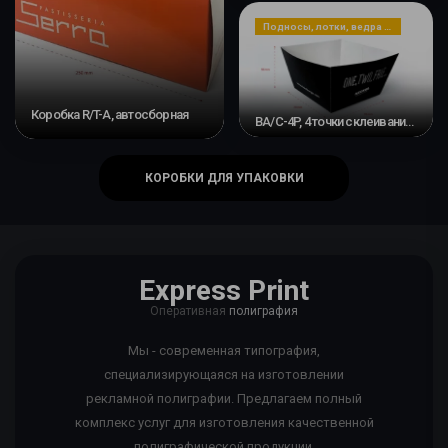
Подносы, лотки, ведра и емкости
Коробка R/T-A, автосборная
BA/C-4P, 4 точки склеивания #2
КОРОБКИ ДЛЯ УПАКОВКИ
Express Print
Оперативная
полиграфия
Мы - современная типография,
специализирующаяся на изготовлении
рекламной полиграфии. Предлагаем полный
комплекс услуг для изготовления качественной
полиграфической продукции.