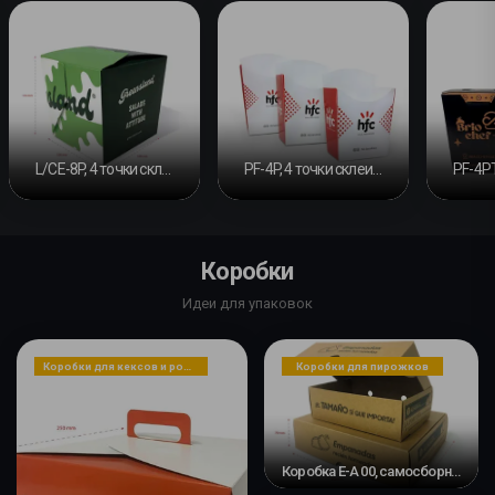
L/CE-8P, 4 точки склеивания
PF-4P, 4 точки склеивания
Коробки
Идеи для упаковок
Коробки для кексов и рождественских пирогов
Коробки для пирожков
Коробка E-A 00, самосборная