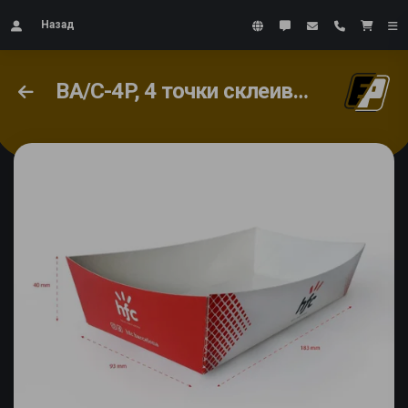
Назад
BA/C-4P, 4 точки склеивания