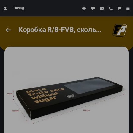
Назад
Коробка R/B-FVB, скользящая лента с окном и основанием