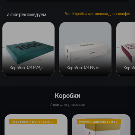
Также рекомедуем
Все Коробки для шоколадных конфет
Коробка R/B-FVB, скользящая лента, основание с двойной перемычкой и крышкой
Коробка R/B-FB, скользящая лента и основание (24 шт. | 12 шт. | 3 шт.)
Коробки
Идеи для упаковок
Коробки для шоколадных конфет
Коробки для кексов и рождественских пирогов