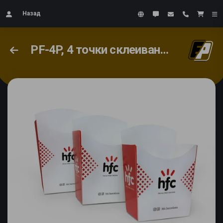
Назад
PF-4P, 4 точки склеивания