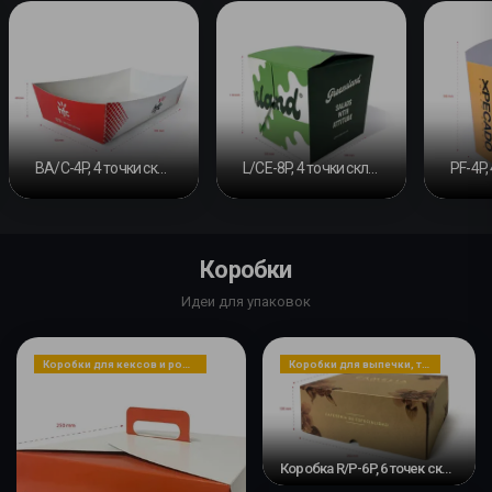
BA/C-4P, 4 точки склеивания
L/CE-8P, 4 точки склеивания
Коробки
Идеи для упаковок
Коробки для кексов и рождественских пирогов
Коробки для выпечки, тортов, печенья
Коробка R/P-6P, 6 точек склеивания