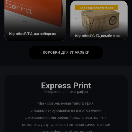
Коробки для бургеров
Коробка R/T-A, автосборная
Коробка BC-FA, комбо с разделителем и автоматическим дном
КОРОБКИ ДЛЯ УПАКОВКИ
Express Print
Оперативная
полиграфия
Мы - современная типография,
специализирующаяся на изготовлении
рекламной полиграфии. Предлагаем полный
комплекс услуг для изготовления качественной
полиграфической продукции.