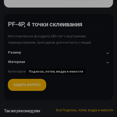
PF-4P, 4 точки склеивания
Изготовлена из фолдинга 280 г/м² с внутренним
ламинированием, пригодным для контакта с пищей.
Размер
Материал
Категория:
Подносы, лотки, ведра и емкости
ЗАДАТЬ ВОПРОС
Также рекомедуем
Все Подносы, лотки, ведра и емкости