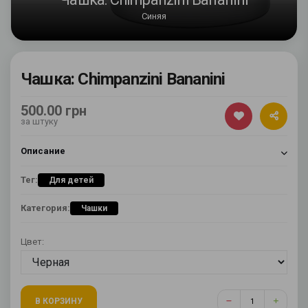
Синяя
Чашка: Chimpanzini Bananini
500.00 грн
за штуку
Описание
Тег:
Для детей
Категория:
Чашки
Цвет:
В КОРЗИНУ