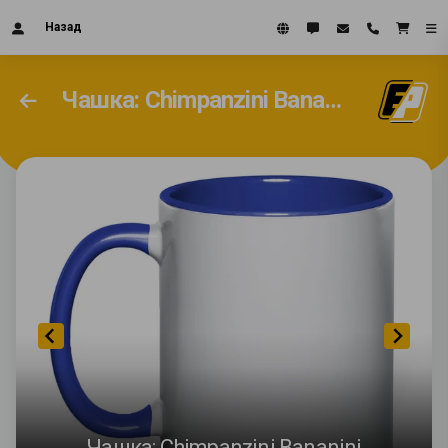
Назад
Чашка: Chimpanzini Bananini
Чашка: Chimpanzini Bananini