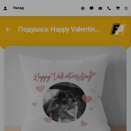
Назад
Подушка: Happy Valentine's Day