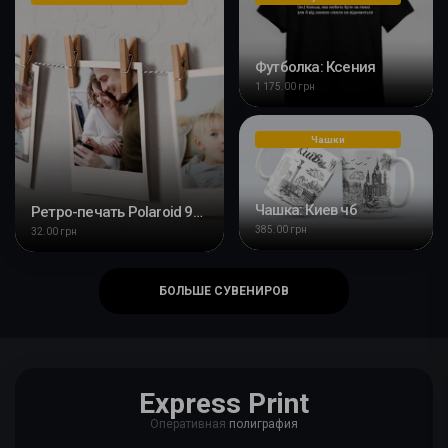
Футболка: Ксения
1 175.00 грн
Чашки
Чашка: Киев чб
Ретро-печать Polaroid 9x11 см
385.00 грн
32.00 грн
БОЛЬШЕ СУВЕНИРОВ
Express Print
Оперативная
полиграфия