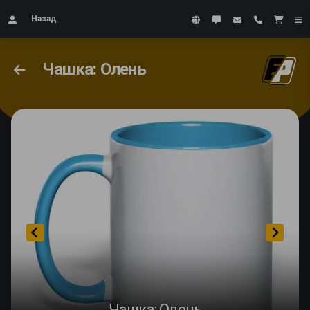
Назад
Чашка: Олень
Чашка: Олень