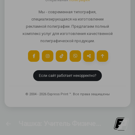
Оперативная
полиграфия
Мы - современная типография,
специализирующаяся на изготовлении
рекламной полиграфии. Предлагаем полный
комплекс услуг для изготовления качественной
полиграфической продукции.
Если сайт работает некорректно?
© 2004 - 2026 Express Print ™. Все права защищены
Чашка: Учитель Физическая культура