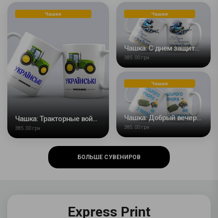
Чашки
Чашки
Чашка: С днем защитника Украины
385.00 грн
Чашки
Чашка: Добрый вечер мы из Украины
Чашка: Тракторные войска
385.00 грн
385.00 грн
БОЛЬШЕ СУВЕНИРОВ
Express Print