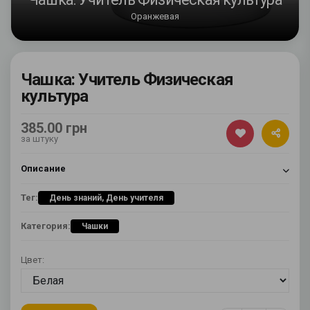
Оранжевая
Чашка: Учитель Физическая
культура
385.00 грн
за штуку
Описание
Тег:
День знаний, День учителя
Категория:
Чашки
Цвет: