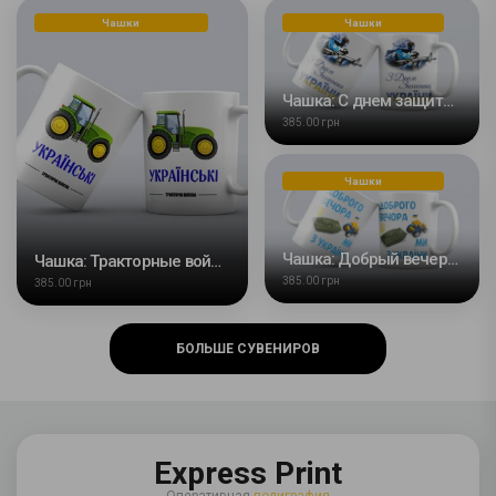
Чашки
Чашки
Чашка: С днем защитника Украины
385.00 грн
Чашки
Чашка: Добрый вечер мы из Украины
Чашка: Тракторные войска
385.00 грн
385.00 грн
БОЛЬШЕ СУВЕНИРОВ
Express Print