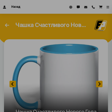
Назад
Чашка Счастливого Нового Года
Чашка Счастливого Нового Года