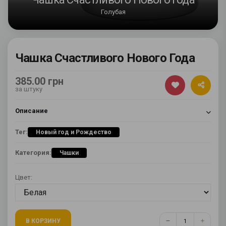
Голубая
Чашка Счастливого Нового Года
385.00 грн
за штуку
Описание
Тег:
Новый год и Рождество
Категория:
Чашки
Цвет:
В КОРЗИНУ