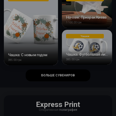
Ночник: Призрак Киева
1 100.00 грн
Чашки
Чашка: Футбольная лига
Чашка: С новым годом
385.00 грн
385.00 грн
БОЛЬШЕ СУВЕНИРОВ
Express Print
Оперативная
полиграфия