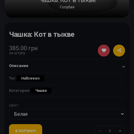
Голубая
Чашка: Кот в тыкве
385.00 грн
за штуку
Описание
Тег:
Halloween
Категория:
Чашки
Цвет:
В КОРЗИНУ