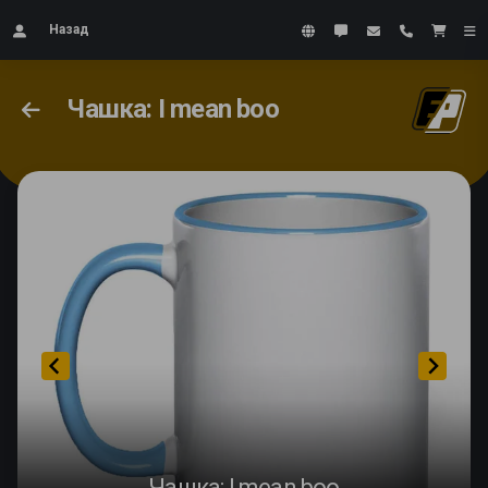
Назад
Чашка: I mean boo
Чашка: I mean boo