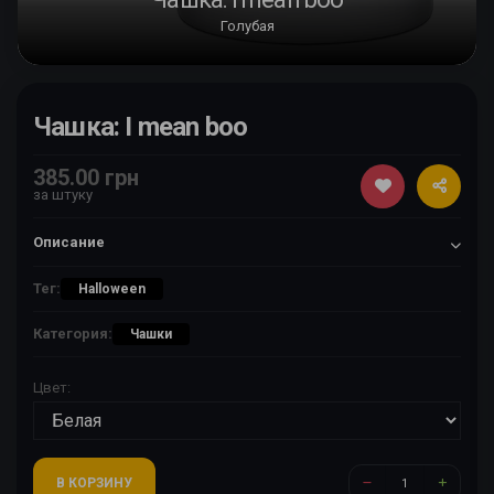
Голубая
Чашка: I mean boo
385.00 грн
за штуку
Описание
Тег:
Halloween
Категория:
Чашки
Цвет:
В КОРЗИНУ