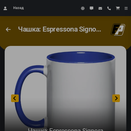
Назад
Чашка: Espressona Signora
Чашка: Espressona Signora