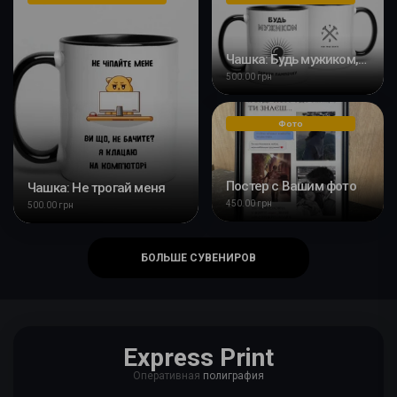
Чашка: Будь мужиком, вкрути лампочку
500.00 грн
Фото
Постер с Вашим фото
Чашка: Не трогай меня
450.00 грн
500.00 грн
БОЛЬШЕ СУВЕНИРОВ
Express Print
Оперативная
полиграфия