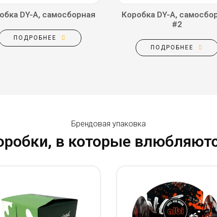
обка DY-A, самосборная
Коробка DY-A, самосбо
#2
ПОДРОБНЕЕ
ПОДРОБНЕЕ
Брендовая упаковка
оробки, в которые влюбляютс