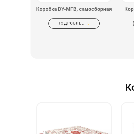
Коробка DY-MFB, самосборная
Кор
ПОДРОБНЕЕ
К