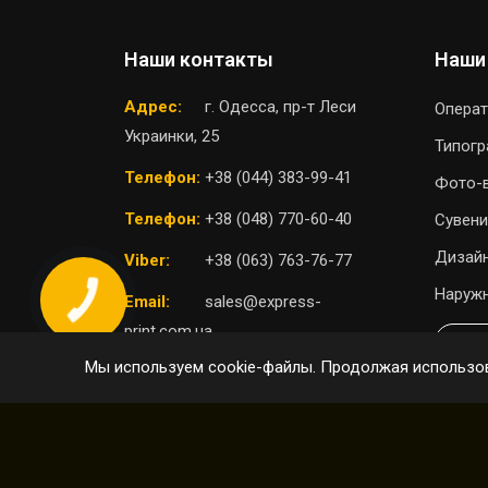
Наши контакты
Наши
Адрес:
г. Одесса, пр-т Леси
Операт
Украинки, 25
Типог
Телефон:
+38 (044) 383-99-41
Фото-
Телефон:
+38 (048) 770-60-40
Сувени
Дизайн
Viber:
+38 (063) 763-76-77
Наружн
Email:
sales@express-
print.com.ua
П
Мы используем cookie-файлы. Продолжая использов
ВЫБРАТЬ ОТДЕЛЕНИЕ