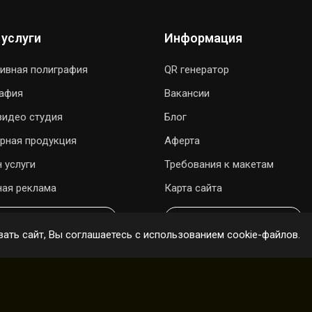
 услуги
Информация
ивная полиграфия
QR генератор
рафия
Вакансии
видео студия
Блог
рная продукция
Аферта
 услуги
Требования к макетам
ая реклама
Карта сайта
ОДАРИТЬ ПЕСНЮ
ОНЛАЙН ЗАКАЗ
ать сайт, Вы соглашаетесь с использованием cookie-файлов.