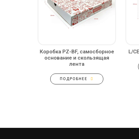
Коробка PZ-BF, самосборное
L/C
основание и скользящая
лента
ПОДРОБНЕЕ