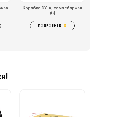
рная
Коробка DY-A, самосборная
#4
ПОДРОБНЕЕ
я!