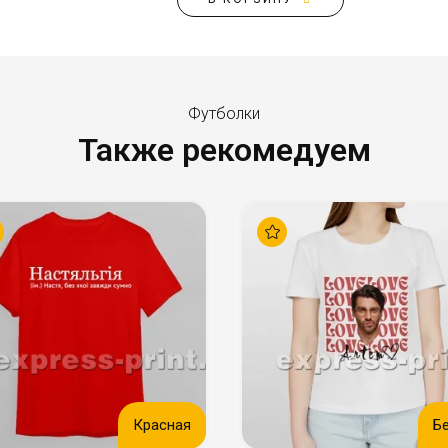
Футболки
Также рекомедуем
Красная
Б