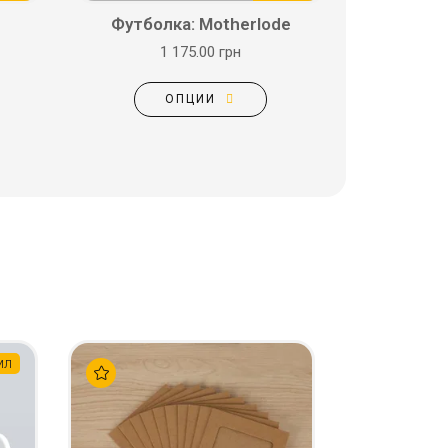
Футболка: Motherlode
1 175.00 грн
ОПЦИИ
мл