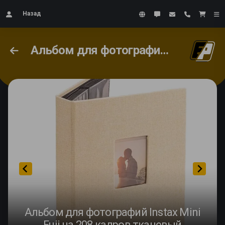
Назад
Альбом для фотографий Instax Mini Fuji на 208 кадров тканевый
Альбом для фотографий Instax Mini
Fuji на 208 кадров тканевый