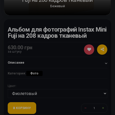
Бежевый
Альбом для фотографий Instax Mini
Fuji на 208 кадров тканевый
630.00 грн
за штуку
Описание
Категория:
Фото
Цвет:
В КОРЗИНУ