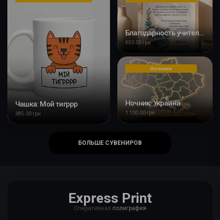
Благодарность учителю с Вашим фото
450.00 грн
Ночники
Ночник: Украина
Чашка: Мой тигррр
1 100.00 грн
385.00 грн
БОЛЬШЕ СУВЕНИРОВ
Express Print
Оперативная
полиграфия