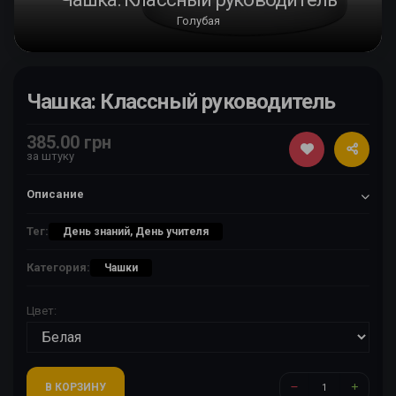
Голубая
Чашка: Классный руководитель
385.00 грн
за штуку
Описание
Тег:
День знаний, День учителя
Категория:
Чашки
Цвет:
В КОРЗИНУ