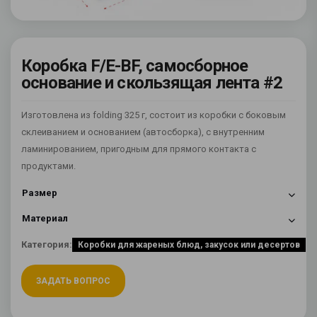
Коробка F/E-BF, самосборное
основание и скользящая лента #2
Изготовлена из folding 325 г, состоит из коробки с боковым
склеиванием и основанием (автосборка), с внутренним
ламинированием, пригодным для прямого контакта с
продуктами.
Размер
Материал
Категория:
Коробки для жареных блюд, закусок или десертов
ЗАДАТЬ ВОПРОС