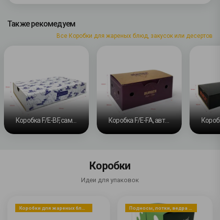
Также рекомедуем
Все Коробки для жареных блюд, закусок или десертов
Коробка F/E-BF, самосборное основание и скользящая лента #3
Коробка F/E-FA, автоматическое дно #5
Коробки
Идеи для упаковок
Коробки для жареных блюд, закусок или десертов
Подносы, лотки, ведра и емкости