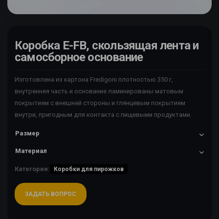
Коробка E-FB, скользящая лента и
самосборное основание
Изготовлена из картона Fredigoni плотностью 350 г,
внутренняя часть и основание ламинированы матовым
покрытием с внешней стороны и глянцевым покрытием
внутри, пригодным для контакта с пищевыми продуктами.
Размер
Материал
Категория:
Коробки для пирожков
ЗАДАТЬ ВОПРОС