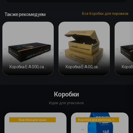
Также рекомедуем
Все Коробки для пирожков
Коробка E-A 000, самосборная
Коробка E-A 00, самосборная
Коробки
Идеи для упаковок
Коробки для суши
Коробки для выпечки, тортов, печенья