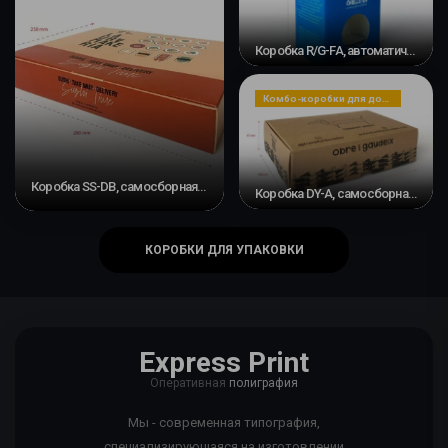
Коробка R/G-FA, автоматическое дно
Комбо-коробки для доставки
Коробка SS-DB, самосборная и с двойной перемычкой
Коробка DY-A, самосборная #3
КОРОБКИ ДЛЯ УПАКОВКИ
Express Print
Оперативная
полиграфия
Мы - современная типография,
специализирующаяся на изготовлении