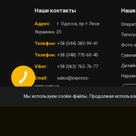
Наши контакты
Наши
Адрес:
г. Одесса, пр-т Леси
Операт
Украинки, 25
Типог
Телефон:
+38 (044) 383-99-41
Фото-
Телефон:
+38 (048) 770-60-40
Сувени
Дизайн
Viber:
+38 (063) 763-76-77
Наружн
Email:
sales@express-
print.com.ua
П
Мы используем cookie-файлы. Продолжая использов
ВЫБРАТЬ ОТДЕЛЕНИЕ