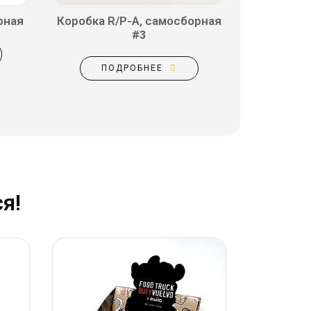
рная
Коробка R/P-A, самосборная
#3
ПОДРОБНЕЕ
я!