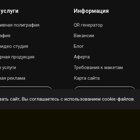
 услуги
Информация
ивная полиграфия
QR генератор
рафия
Вакансии
видео студия
Блог
рная продукция
Аферта
 услуги
Требования к макетам
ая реклама
Карта сайта
ОДАРИТЬ ПЕСНЮ
ОНЛАЙН ЗАКАЗ
ать сайт, Вы соглашаетесь с использованием cookie-файлов.