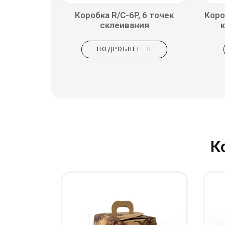
Коробка R/C-6P, 6 точек
Коро
склеивания
ПОДРОБНЕЕ
К