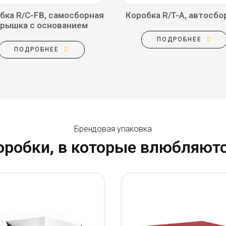
бка R/C-FB, самосборная
Коробка R/T-A, автосбо
крышка с основанием
ПОДРОБНЕЕ
ПОДРОБНЕЕ
Брендовая упаковка
оробки, в которые влюбляютс