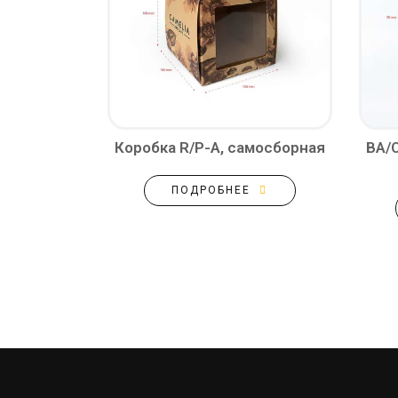
Коробка R/P-A, самосборная
BA/C
ПОДРОБНЕЕ