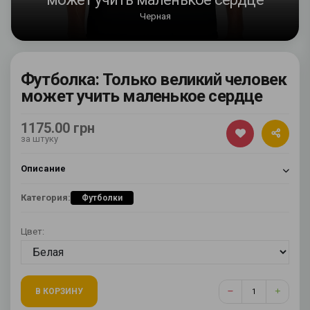
Черная
Футболка: Только великий человек
может учить маленькое сердце
1175.00 грн
за штуку
Описание
Категория:
Футболки
Цвет:
В КОРЗИНУ