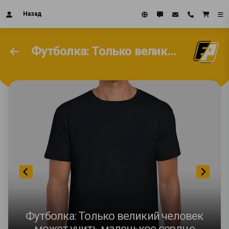
Назад
Футболка: Только великий человек может учить маленькое сердце
Футболка: Только великий человек
может учить маленькое сердце