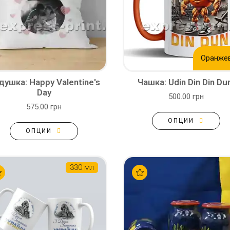
Оранже
душка: Happy Valentine's
Чашка: Udin Din Din D
Day
500.00 грн
575.00 грн
ОПЦИИ
ОПЦИИ
330 мл