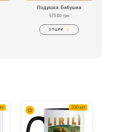
Подушка: Бабушка
575.00 грн
ОПЦИИ
мл
330 мл