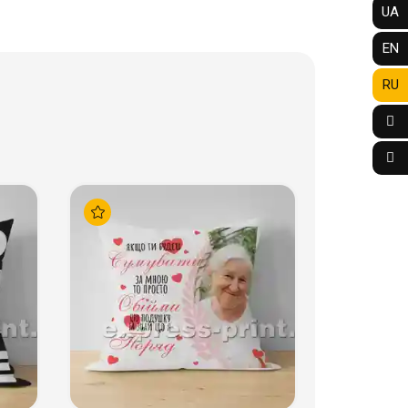
UA
EN
RU