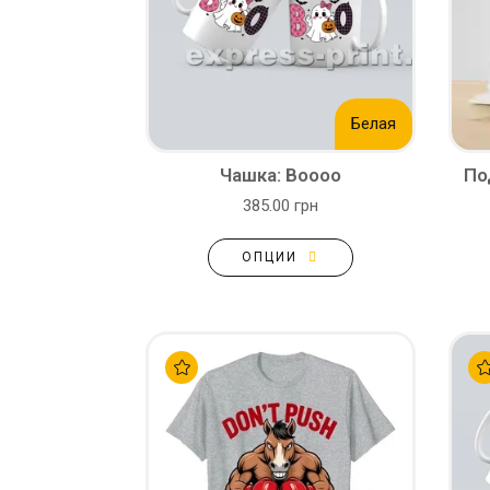
Белая
Чашка: Boooo
По
385.00 грн
ОПЦИИ