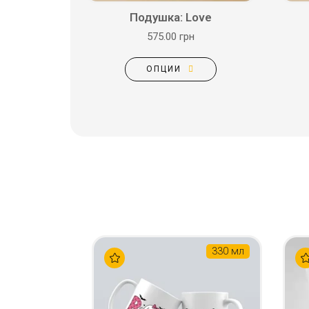
Подушка: Love
575.00 грн
ОПЦИИ
330 мл