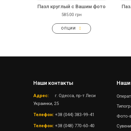
Пазл круглый с Вашим фото
Паз
585.00 грн
ОПЦИИ
Наши контакты
Наши
Адрес:
г. Одесса, пр-т Леси
Операт
Украинки, 25
Типог
Телефон:
+38 (044) 383-99-41
Фото-
Телефон:
+38 (048) 770-60-40
Сувени