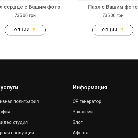
л сердце с Вашим фото
Пазл с Вашим фото
735.00 грн
735.00 грн
ОПЦИИ
ОПЦИИ
 услуги
Информация
ивная полиграфия
QR генератор
рафия
Вакансии
видео студия
Блог
рная продукция
Аферта