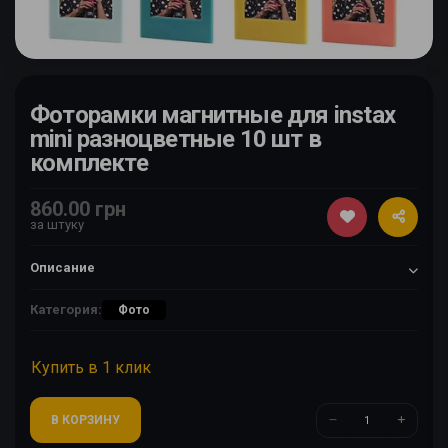
Фоторамки магнитные для instax
mini разноцветные 10 шт в
комплекте
860.00 грн
за штуку
Описание
Категория:
Фото
Купить в 1 клик
В КОРЗИНУ