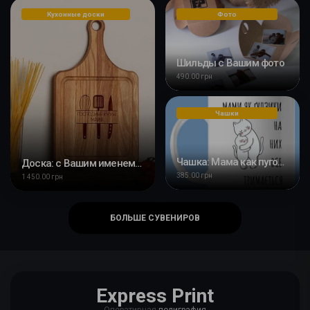
Кухонные доски
Фото
Шильды с Вашим фото
490.00 грн
Чашки
Чашка: Мама как пуговицы
Доска: с Вашим именем Хозяйка кухни из дуба
385.00 грн
1 450.00 грн
БОЛЬШЕ СУВЕНИРОВ
Express Print