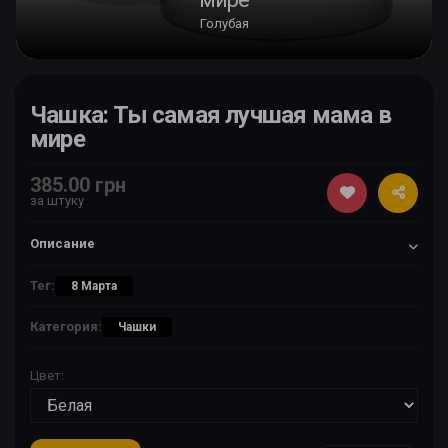
Голубая
Чашка: Ты самая лучшая мама в
мире
385.00 грн
за штуку
Описание
Тег:
8 Марта
Категория:
Чашки
Цвет: